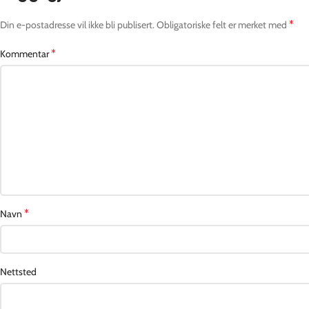
*
Din e-postadresse vil ikke bli publisert.
Obligatoriske felt er merket med
*
Kommentar
*
Navn
Nettsted