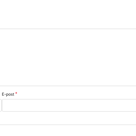
*
E-post