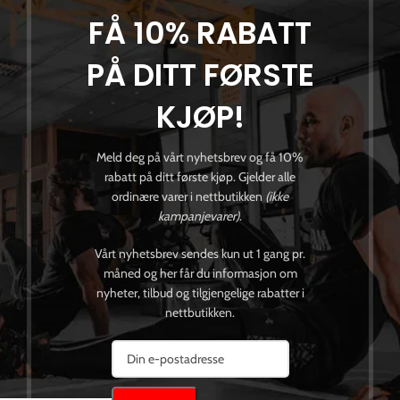
FÅ 10% RABATT
PÅ DITT FØRSTE
KJØP!
Meld deg på vårt nyhetsbrev og få 10%
rabatt på ditt første kjøp. Gjelder alle
ordinære varer i nettbutikken
(ikke
kampanjevarer)
.
Vårt nyhetsbrev sendes kun ut 1 gang pr.
måned og her får du informasjon om
nyheter, tilbud og tilgjengelige rabatter i
nettbutikken.