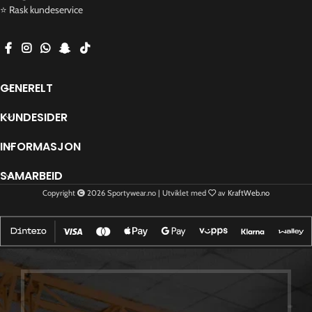
⭐ Rask kundeservice
GENERELT
KUNDESIDER
INFORMASJON
SAMARBEID
Copyright
2026 Sportywear.no | Utviklet med
av
KraftWeb.no