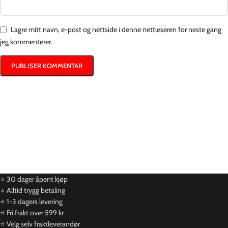
Lagre mitt navn, e-post og nettside i denne nettleseren for neste gang
jeg kommenterer.
⭐ 30 dager åpent kjøp
⭐ Alltid trygg betaling
⭐ 1-3 dagers levering
⭐ Fri frakt over 599 kr
⭐ Velg selv fraktleverandør