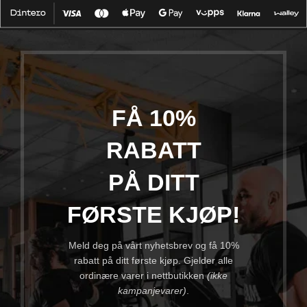
FÅ 10%
RABATT
PÅ DITT
FØRSTE KJØP!
Meld deg på vårt nyhetsbrev og få 10%
rabatt på ditt første kjøp. Gjelder alle
ordinære varer i nettbutikken
(ikke
kampanjevarer)
.