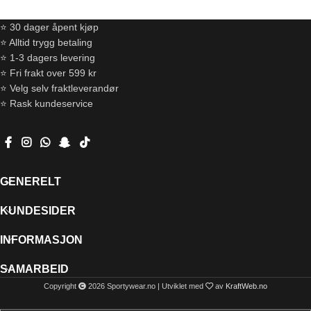
⭐ 30 dager åpent kjøp
⭐ Alltid trygg betaling
⭐ 1-3 dagers levering
⭐ Fri frakt over 599 kr
⭐ Velg selv fraktleverandør
⭐ Rask kundeservice
GENERELT
KUNDESIDER
INFORMASJON
SAMARBEID
Copyright
2026 Sportywear.no | Utviklet med
av
KraftWeb.no