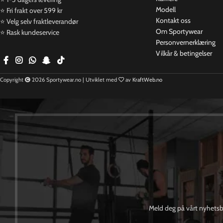
Modell
⭐ Fri frakt over 599 kr
Kontakt oss
⭐ Velg selv fraktleverandør
Om Sportywear
⭐ Rask kundeservice
Personvernerklæring​
Vilkår & betingelser
Copyright
2026 Sportywear.no | Utviklet med
av
KraftWeb.no
Meld deg på vårt nyhetsbr